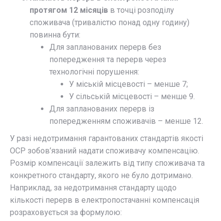
протягом 12 місяців
в точці розподілу
споживача (тривалістю понад одну годину)
повинна бути:​
Для запланованих перерв без
попередження та перерв через
технологічні порушення:​
У міській місцевості – менше 7;
У сільській місцевості – менше 9.
Для запланованих перерв із
попередженням споживачів – менше 12.​
У разі недотримання гарантованих стандартів якості
ОСР зобов’язаний надати споживачу компенсацію.
Розмір компенсації залежить від типу споживача та
конкретного стандарту, якого не було дотримано.
Наприклад, за недотримання стандарту щодо
кількості перерв в електропостачанні компенсація
розраховується за формулою:​