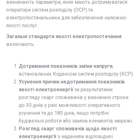
визначають параметри, яких мають дотримуватися
оператори систем розподілу (ОСР) та
електропостачальники для забезпечення належної
якості послуг.​
Загальні стандарти якості електропостачання
включають:
Дотримання показників зміни напруги
,
встановлених Кодексом систем розподілу (КСР).
Усунення причин недотримання показників
якості електроенергії
за результатами
розгляду скарг споживачів у визначені строки:
до 30 днів у разі можливості оперативного
усунення та до 180 днів, якщо потрібні
будівельні роботи або заміна елементів мережі.​
Розгляд скарг споживачів щодо якості
електроенергії
з наданням відповідної