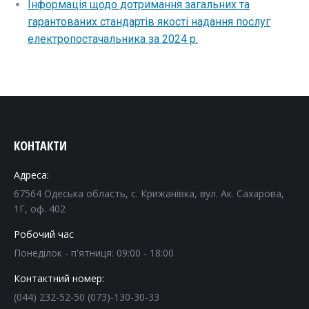
Інформація щодо дотримання загальних та
гарантованих стандартів якості надання послуг
електропостачальника за 2024 р.
КОНТАКТИ
Адреса:
67564 Одеська область, с. Крижанівка, вул. Ак. Сахарова,
1Г, оф. 402
Робочий час
Понеділок - п'ятниця: 09:00 - 18:00
Контактний номер:
(044) 232-52-50 (073)-130-30-33