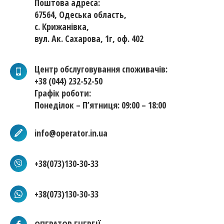
Поштова адреса:
67564, Одеська область,
с. Крижанівка,
вул. Ак. Сахарова, 1г, оф. 402
Центр обслуговування споживачів:
+38 (044) 232-52-50
Графік роботи:
Понеділок – П’ятниця: 09:00 – 18:00
info@operator.in.ua
+38(073)130-30-33
+38(073)130-30-33