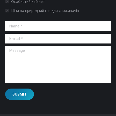
Особистий кабінет
Ціни на природний газ для споживачів
Name *
E-mail *
Message
SUBMIT