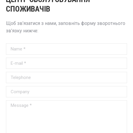
СПОЖИВАЧІВ
Щоб зв’язатися з нами, заповніть форму зворотнього
зв’язку нижче:
Name *
E-mail *
Telephone
Company
Message *