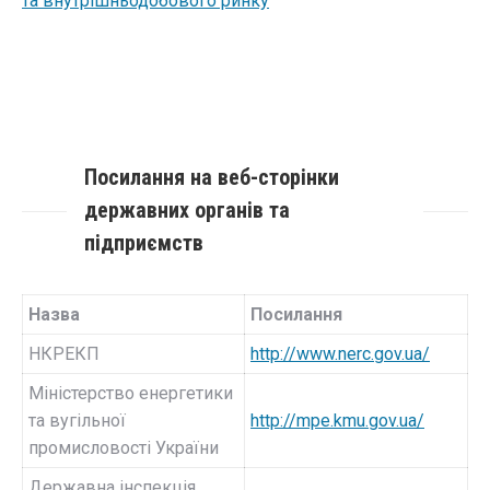
та внутрішньодобового ринку
Посилання на веб-сторінки
державних органів та
підприємств
Назва
Посилання
НКРЕКП
http://www.nerc.gov.ua/
Міністерство енергетики
та вугільної
http://mpe.kmu.gov.ua/
промисловості України
Державна інспекція