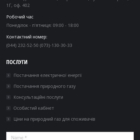
1Г, оф. 402
Робочий час
Понеділок - п'ятниця: 09:00 - 18:00
Контактний номер:
(044) 232-52-50 (073)-130-30-33
ПОСЛУГИ
Постачання електричної енергії
Постачання природного газу
Консультаційні послуги
Особистий кабінет
Ціни на природний газ для споживачів
Name *