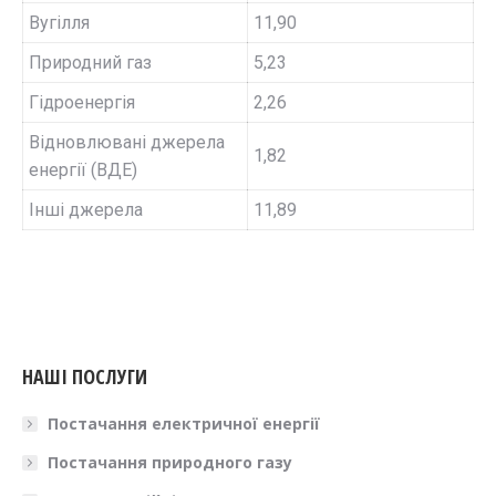
Вугілля
11,90
Природний газ
5,23
Гідроенергія
2,26
Відновлювані джерела
1,82
енергії (ВДЕ)
Інші джерела
11,89
НАШІ ПОСЛУГИ
Постачання електричної енергії
Постачання природного газу