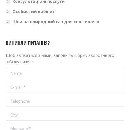
Консультаційні послуги
Особистий кабінет
Ціни на природний газ для споживачів
ВИНИКЛИ ПИТАННЯ?
Щоб зв’язатися з нами, заповніть форму зворотнього
зв’язку нижче:
Name
E-mail *
Telephone
City
Message *