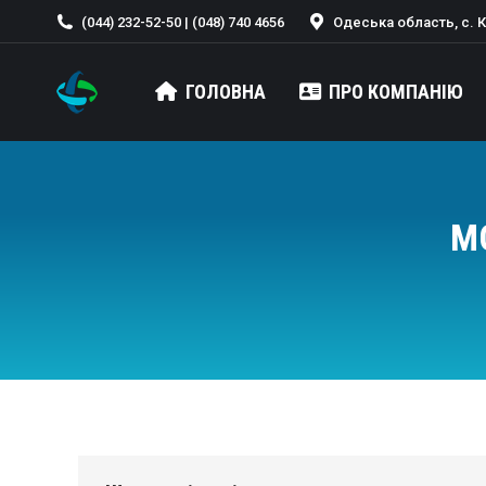
(044) 232-52-50 | (048) 740 4656
Одеська область, с. Кр
ГОЛОВНА
ПРО КОМПАНІЮ
M