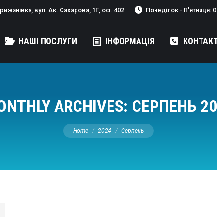
ижанівка, вул. Ак. Сахарова, 1Г, оф. 402
Понеділок - П'ятниця: 09
НАШІ ПОСЛУГИ
ІНФОРМАЦІЯ
КОНТАК
ONTHLY ARCHIVES:
СЕРПЕНЬ 20
You are here:
Home
2024
Серпень