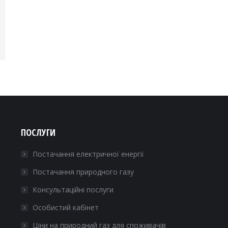
ПОСЛУГИ
Постачання електричної енергії
Постачання природного газу
Консультаційні послуги
Особистий кабінет
Ціни на природний газ для споживачів